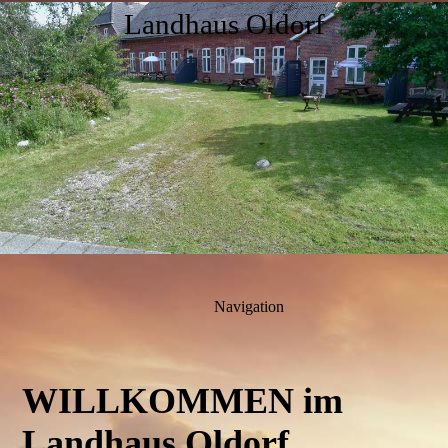
Landhaus Oldorf
Navigation
WILLKOMMEN
im
Landhaus Oldorf